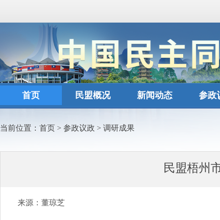
首页
民盟概况
新闻动态
参政
当前位置：
首页
>
参政议政
>
调研成果
民盟梧州市
来源：董琼芝